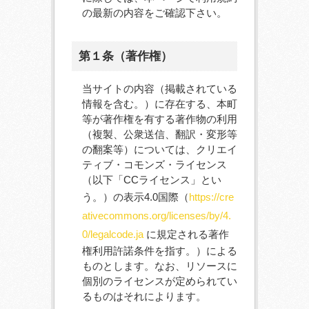
の最新の内容をご確認下さい。
第１条（著作権）
当サイトの内容（掲載されている
情報を含む。）に存在する、本町
等が著作権を有する著作物の利用
（複製、公衆送信、翻訳・変形等
の翻案等）については、クリエイ
ティブ・コモンズ・ライセンス
（以下「CCライセンス」とい
う。）の表示4.0国際（
https://cre
ativecommons.org/licenses/by/4.
0/legalcode.ja
に規定される著作
権利用許諾条件を指す。）による
ものとします。なお、リソースに
個別のライセンスが定められてい
るものはそれによります。