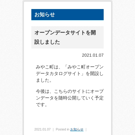
お知らせ
オープンデータサイトを開
設しました
2021.01.07
みやこ町は、「みやこ町オープン
データカタログサイト」を開設し
ました。
今後は、こちらのサイトにオープ
ンデータを随時公開していく予定
です。
2021.01.07 ｜ Posted in
お知らせ
｜