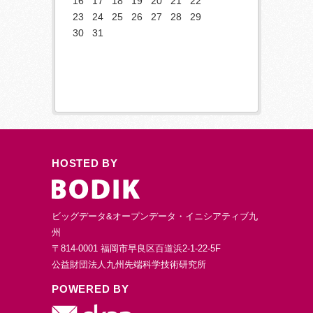
16
17
18
19
20
21
22
23
24
25
26
27
28
29
30
31
HOSTED BY
ビッグデータ&オープンデータ・イニシアティブ九
州
〒814-0001 福岡市早良区百道浜2-1-22-5F
公益財団法人九州先端科学技術研究所
POWERED BY