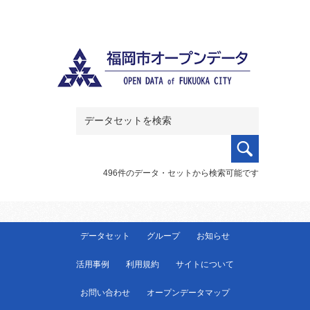
496件のデータ・セットから検索可能です
データセット
グループ
お知らせ
活用事例
利用規約
サイトについて
お問い合わせ
オープンデータマップ