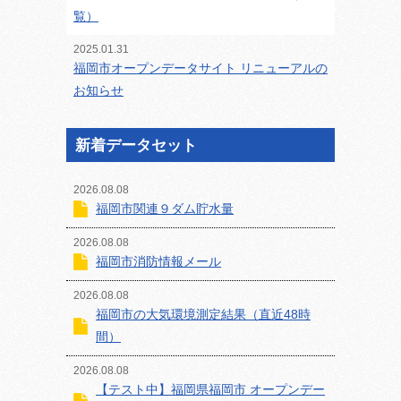
覧）
2025.01.31
福岡市オープンデータサイト リニューアルの
お知らせ
新着データセット
2026.08.08
福岡市関連９ダム貯水量
2026.08.08
福岡市消防情報メール
2026.08.08
福岡市の大気環境測定結果（直近48時
間）
2026.08.08
【テスト中】福岡県福岡市 オープンデー