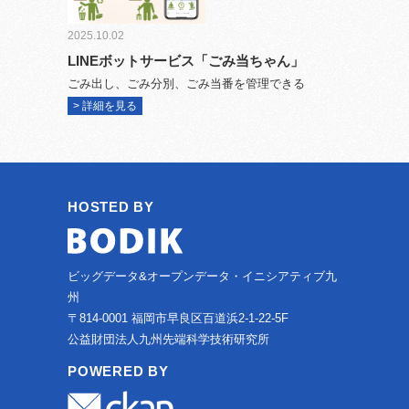
2025.10.02
LINEボットサービス「ごみ当ちゃん」
ごみ出し、ごみ分別、ごみ当番を管理できる
> 詳細を見る
HOSTED BY
ビッグデータ&オープンデータ・イニシアティブ九
州
〒814-0001 福岡市早良区百道浜2-1-22-5F
公益財団法人九州先端科学技術研究所
POWERED BY