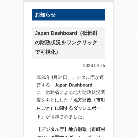
お知らせ
Japan Dashboard（砥部町
の財政状況をワンクリック
で可視化）
2026.04.25
2026年4月24日、デジタル庁が運
営する「
Japan Dashboard
」
に、総務省による地方財政状況調
査をもとにした「
地方財政（市町
村ごと）に関するダッシュボー
ド
」が追加されました。
【デジタル庁】地方財政（市町村