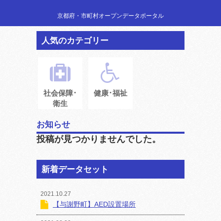
京都府・市町村オープンデータポータル
人気のカテゴリー
社会保障･
健康･福祉
衛生
お知らせ
投稿が見つかりませんでした。
新着データセット
2021.10.27
【与謝野町】AED設置場所