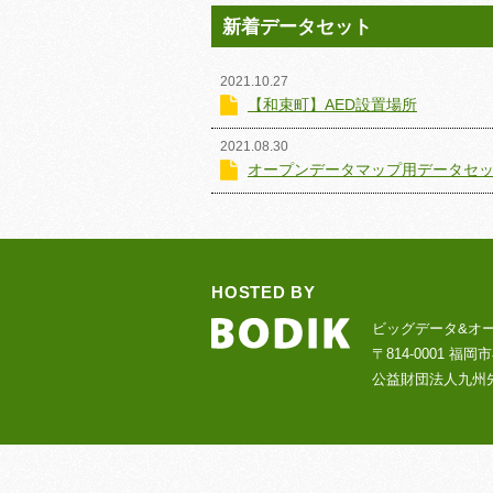
新着データセット
2021.10.27
【和束町】AED設置場所
2021.08.30
オープンデータマップ用データセ
HOSTED BY
ビッグデータ&オ
〒814-0001 福岡
公益財団法人九州