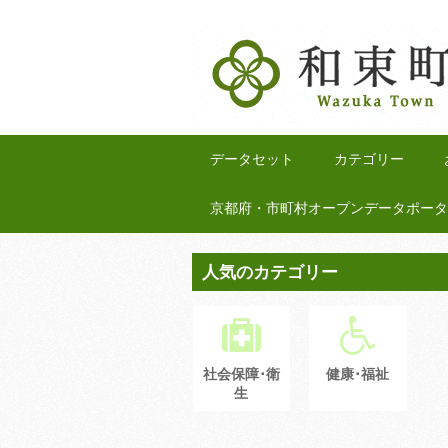
データセット
カテゴリー
京都府・市町村オープンデータポータ
人気のカテゴリー
社会保障･衛
健康･福祉
生