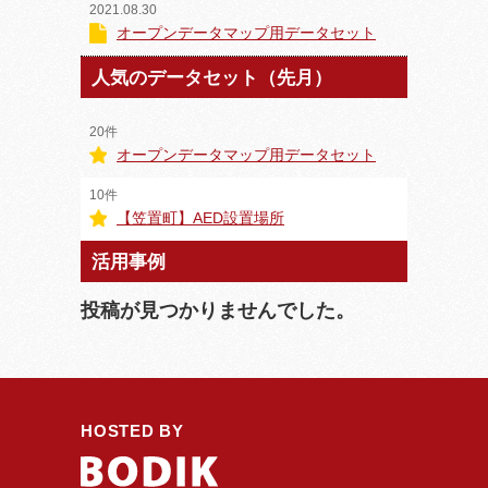
2021.08.30
オープンデータマップ用データセット
人気のデータセット（先月）
20件
オープンデータマップ用データセット
10件
【笠置町】AED設置場所
活用事例
投稿が見つかりませんでした。
HOSTED BY