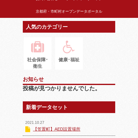
京都府・市町村オープンデータポータル
人気のカテゴリー
社会保障･
健康･福祉
衛生
お知らせ
投稿が見つかりませんでした。
新着データセット
2021.10.27
【笠置町】AED設置場所