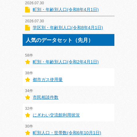
2026.07.30
町別・年齢別人口(令和8年4月1日)
2026.07.30
学区別・年齢別人口(令和8年4月1日)
人気のデータセット（先月）
58件
町別・年齢別人口(令和2年4月1日)
38件
都市ガス使用量
34件
市民相談件数
32件
にぎわい交流館利用状況
30件
町別人口・世帯数(令和6年10月1日)